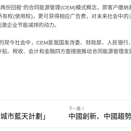
，两份回报”的合同能源管理(CEM)模式概念，即客户缴
所有权(使用权)，更可获得相应广告费，对未来社会中的
刺激企业节能减排的动力。
展的现今社会中，CEM是我国发改委、财政部、人民银行
补贴、税收、会计和金融四方面措施推动合同能源管理发
下一篇
「城市藍天計劃」
中國創新、中國趨