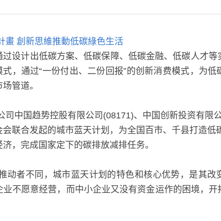
教育基金會
天計畫 創新思維推動低碳綠色生活
”通过设计出低碳方案、低碳保障、低碳金融、低碳人才
)模式，通过“一份付出、二份回报”的创新消费模式，为
市场管道。
司中国趋势控股有限公司(08171)、中国创新投资有限公司
金会联合发起的城市蓝天计划，为全国百市、千县打造低
经济，完成国家定下的碳排放减排任务。
排推动者不同，城市蓝天计划的特色和核心优势，是其改
企业不愿意经营，而中小企业又没有资金运作的困境，开