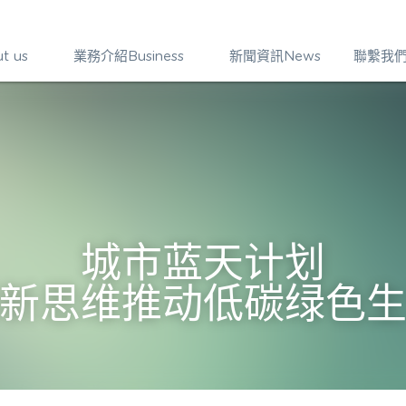
 us
業務介紹Business
新聞資訊News
聯繫我們Co
城市蓝天计划
新思维推动低碳绿色