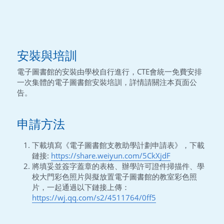
安裝與培訓
電子圖書館的安裝由學校自行進行，CTE會統一免費安排
一次集體的電子圖書館安裝培訓，詳情請關注本頁面公
告。
申請方法
下載填寫《電子圖書館支教助學計劃申請表》，下載
鏈接: 
https://share.weiyun.com/5CkXjdF
將填妥並簽字蓋章的表格、辦學許可證件掃描件、學
校大門彩色照片與擬放置電子圖書館的教室彩色照
片，一起通過以下鏈接上傳：
https://wj.qq.com/s2/4511764/0ff5