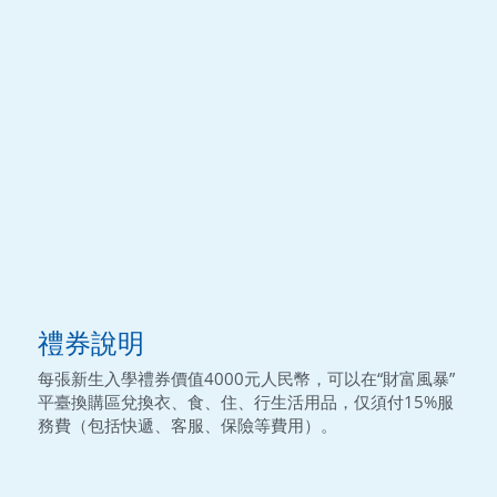
禮券說明
每張新生入學禮券價值4000元人民幣，可以在“財富風暴”
平臺換購區兌換衣、食、住、行生活用品，仅須付15%服
務費（包括快遞、客服、保險等費用）。