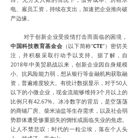
电、雇员工资，持续在支出，加速把企业推向破
产边缘。
   对于创新企业受疫情打击而面临的困境，
中国科技教育基金会
（以下简称“
CTE
”）密切关
注，并积极采取行动予以支持。据了解，自
2018年中美贸易战以来，创新企业因自身规模
小、抗风险能力弱，想从银行等金融机构获取融
资，普遍难度较大。有统计数据显示，对于50人
以下的小微企业，现金流能够维持3个月以上的
比例只有42.67%。冰冷数字的背后，是空荡荡
的商铺厂房、柴米油盐等生存需求，以及社会弱
势群体遭受惨重损失的惆怅或面临失业的焦虑。
让人不禁悲叹：时代的一粒尘埃，落在个人头