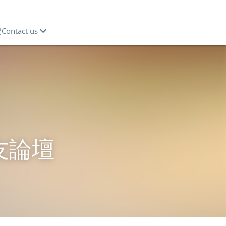
ntact us
友論壇