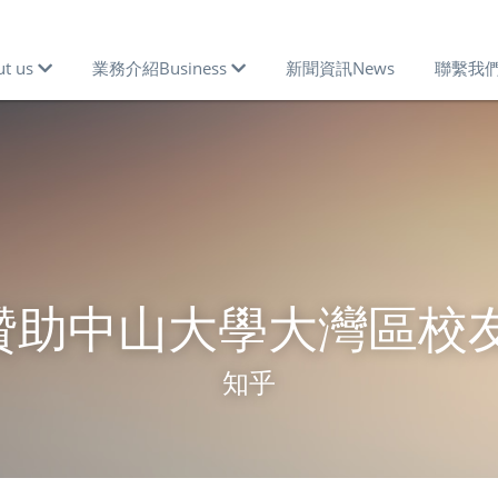
 us
業務介紹Business
新聞資訊News
聯繫我們Co
E贊助中山大學大灣區校
知乎