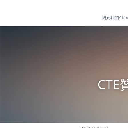
關於我們About
CT