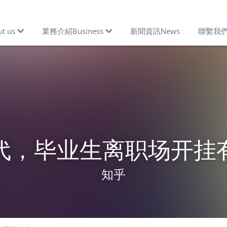
 us
業務介紹Business
新聞資訊News
聯繫我們Co
代，毕业生离职场开挂
知乎