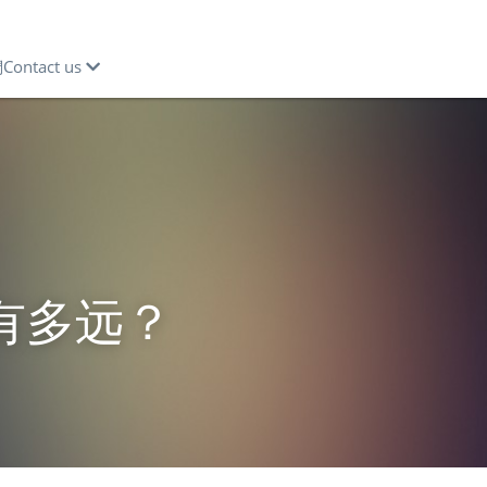
ntact us
有多远？