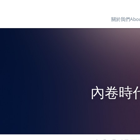
關於我們About
內卷時