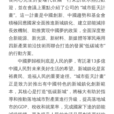
迎，並在會議上重點介紹了公司的 “城市藍天計
畫”。這一計畫是中國創新、中國趨勢和基金會
積極回應國家全面推進新城鎮化、建立節能減排
長效機制、助推實現中國夢的政策，全面深度整
合新能源、新光源、新材料、新媒體等軍民兩用
四新產業前沿技術而聯合打造的發展“低碳城市”
的行動方案。
　　中國夢歸根到底是人民的夢，寄託著13多億
中國人民對未來美好生活的希望。新城鎮化是富
裕農民、造福人民的重要途徑。“城市藍天計畫”
正是致力於推出有中國特色的新城鎮化創新範
本，其核心是打造“低碳新城”，將極大有助於指
導和推動落地城市對產業進行升級，提高落地城
市的GDP、稅收和就業率，完成國家下達的節能