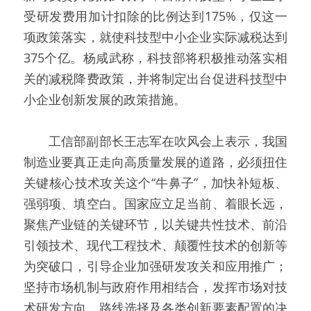
受研发费用加计扣除的比例达到175%，仅这一
项政策落实，就使科技型中小企业实际减税达到
375个亿。杨咸武称，科技部将积极推动落实相
关的减税降费政策，并将制定出台促进科技型中
小企业创新发展的政策措施。
  工信部副部长王志军在吹风会上表示，我国
制造业要真正走向高质量发展的道路，必须扭住
关键核心技术攻关这个“牛鼻子”，加快补短板、
强弱项、填空白。国家应立足当前、着眼长远，
聚焦产业链的关键环节，以关键共性技术、前沿
引领技术、现代工程技术、颠覆性技术的创新等
为突破口，引导企业加强研发攻关和应用推广；
坚持市场机制与政府作用相结合，发挥市场对技
术研发方向、路线选择及各类创新要素配置的决