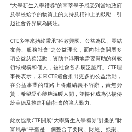
“大學新生入學禮券”的莘莘學子感受到當地政府
及學校給予的物質上的支持及精神上的鼓勵，引
起社會各界廣為關注。
CTE多年來始終秉承“科教興國、公益為民、團結
友善、服務社會”之公益理念，面向社會開展多
項公益慈善活動，資助中港兩地需要幫助的科教
領域機構和個人，被社會各界廣泛認可。CTE理
事長表示，未來CTE還會推出更多的公益活動，
在公益事業的道路上將繼續義不容辭，責無旁
貸，希望愛心能夠溫暖人間，並轉化成為弘揚傳
統美德及推進和諧社會的強大動力。
此次協助CTE開展“大學新生入學禮券”計畫的“財
富風暴”平臺是一個整合了要聞、財經、娛樂、