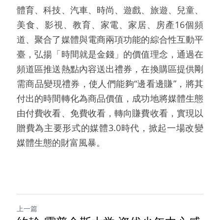
體育、科技、汽車、時尚、遊戲、旅遊、兒童、
美食、影視、教育、家電、家居、房產16個頻
道、聚合了媒體與電商兩項功能的綜合性互動平
臺，弘揚「時間就是金錢」的價值理念，通過在
頻道區推送熱點內容送出禮券，在換購區提供剛
需商品變現禮券，使人們能夠“邊看邊賺”，將其
付出的時間轉化為商品價值，成功地將媒體生態
由付費收看、免費收看，轉向賺費收看，實現以
贈費為主要形式的媒體3.0時代，掀起一場改變
媒體生態的財富風暴。
上一篇