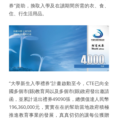
券”資助，換取入學及在讀期間所需的衣、食、
住、行生活用品。
“大學新生入學禮券”計畫啟動至今，CTE已向全
國多個市(縣)教育局以及多個市(縣)政府發出邀請
函，並累計送出禮券49090張，總價值達人民幣
196,360,000元，實實在在的幫助當地政府積極
推進教育事業的發展，真真切切的讓每位獲贈 