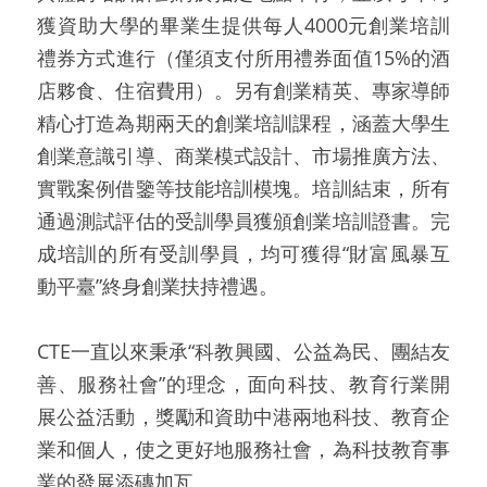
獲資助大學的畢業生提供每人4000元創業培訓
禮券方式進行（僅須支付所用禮券面值15%的酒
店夥食、住宿費用）。另有創業精英、專家導師
精心打造為期兩天的創業培訓課程，涵蓋大學生
創業意識引導、商業模式設計、市場推廣方法、
實戰案例借鑒等技能培訓模塊。培訓結束，所有
通過測試評估的受訓學員獲頒創業培訓證書。完
成培訓的所有受訓學員，均可獲得“財富風暴互
動平臺”終身創業扶持禮遇。
CTE一直以來秉承“科教興國、公益為民、團結友
善、服務社會”的理念，面向科技、教育行業開
展公益活動，獎勵和資助中港兩地科技、教育企
業和個人，使之更好地服務社會，為科技教育事
業的發展添磚加瓦。