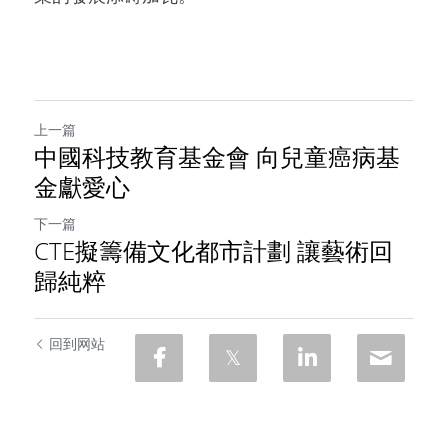
上一篇
中國科技教育基金會 向兒童癌病基
金獻愛心
下一篇
CTE擬籌備文化都市計劃 讓藝術回
歸純粹
回到网站