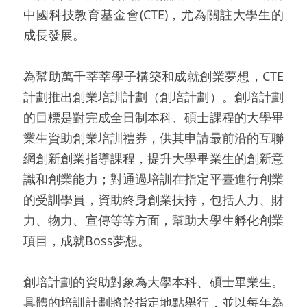
中國科技教育基金會(CTE)，尤為關註大學生的
成長發展。
為幫助萬千莘莘學子構築和成就創業夢想，CTE
計劃推出創業培訓計劃（創培計劃）。創培計劃
的目標是對完成全日制本科、碩士課程的大學畢
業生資助創業培訓禮券，供其申請最前沿的互聯
網創新創業指導課程，提升大學畢業生的創新意
識和創業能力；對通過培訓在指定平臺進行創業
的受訓學員，資助終身創業扶持，包括人力、財
力、物力、宣傳等等方面，幫助大學生孵化創業
項目，成就Boss夢想。
創培計劃的資助對象為大學本科、碩士畢業生。
具體的培訓計劃將於指定地點舉行，並以每年為