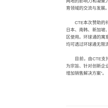
两地的影响力和凝聚
育领域的交流与发展
  CTE本次赞助的礼
日本、南韩、新加坡
区使用。环球通的寓
均可透过环球通无限
  目前，由CTE支
宗旨、针对创新企业存
加销售解决方案”。