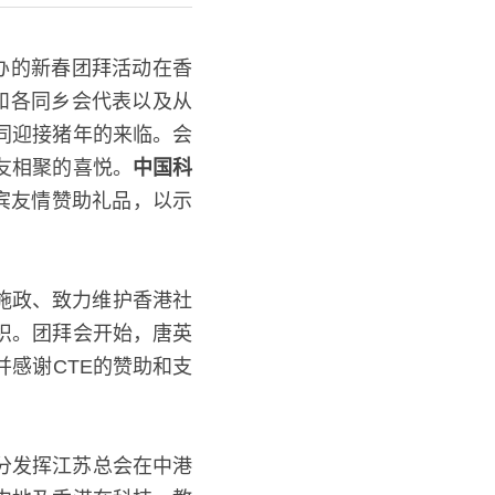
主办的新春团拜活动在香
和各同乡会代表以及从
同迎接猪年的来临。会
友相聚的喜悦。
中国科
宾友情赞助礼品，以示
法施政、致力维护香港社
织。团拜会开始，唐英
感谢CTE的赞助和支
充分发挥江苏总会在中港