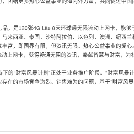
力，团结更多热心公益事业的海内外力量，共同促进中国
。
品，是120张4G Lite 8天环球通无限流动上网卡，
、马来西亚、泰国、沙特阿拉伯、以色列、澳洲、纽西兰
意丰富，即国界有限，但资讯无限。热心公益事业的爱心
流动上网卡，获得畅通无阻的资讯，奉献智慧与财富，为
持下的“财富风暴计划”正处于业务推广阶段。“财富风暴计
在的市场竞争激烈、销售难为的问题，基于“财富风暴平