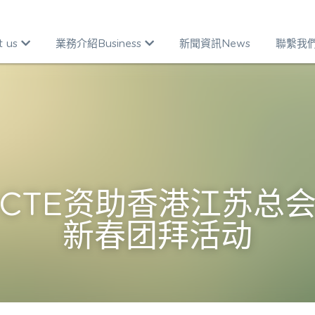
t us
業務介紹Business
新聞資訊News
聯繫我們Co
CTE资助香港江苏总会
新春团拜活动