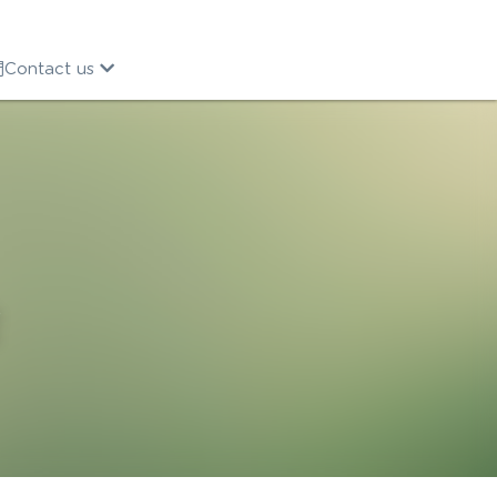
ntact us