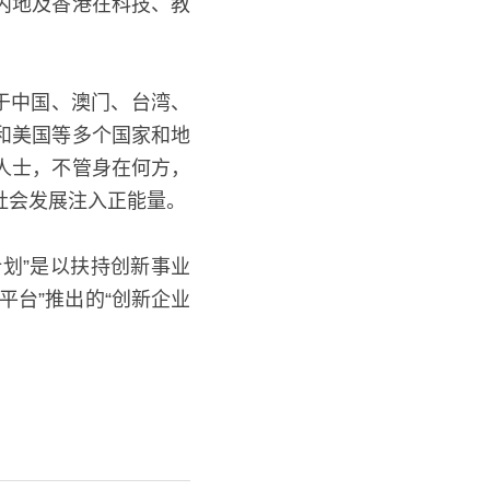
内地及香港在科技、教
能够于中国、澳门、台湾、
和美国等多个国家和地
人士，不管身在何方，
社会发展注入正能量。
划”是以扶持创新事业为
台”推出的“创新企业增