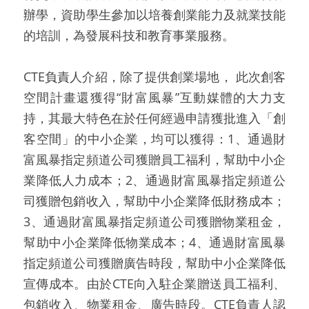
辦學，資助學生參加以培養創業能力及就業技能
的培訓，為發展科技和教育事業服務。
CTE負責人介紹，除了提供創業場地， 此次創客
空間計畫還獲得“財富風暴”互動媒體的大力支
持，其最大特色在於任何經過申請獲批進入「創
客空間」的中小企業，均可以獲得：1、通過財
富風暴指定頻道公司獲贈員工福利，幫助中小企
業降低人力成本；2、通過財富風暴指定頻道公
司獲贈包銷收入，幫助中小企業降低財務成本；
3、通過財富風暴指定頻道公司獲贈物業租金，
幫助中小企業降低物業成本；4、通過財富風暴
指定頻道公司獲贈廣告時段，幫助中小企業降低
宣傳成本。由於CTE向入駐企業贈送員工福利、
包銷收入、物業租金、廣告時段。CTE負責人認